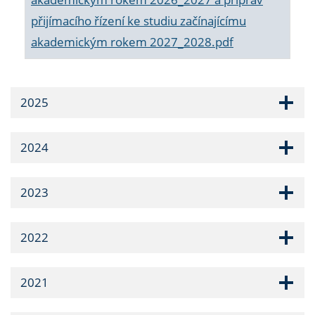
přijímacího řízení ke studiu začínajícímu
akademickým rokem 2027_2028.pdf
2025
2024
2023
2022
2021