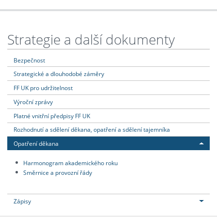
Strategie a další dokumenty
Bezpečnost
Strategické a dlouhodobé záměry
FF UK pro udržitelnost
Výroční zprávy
Platné vnitřní předpisy FF UK
Rozhodnutí a sdělení děkana, opatření a sdělení tajemníka
Opatření děkana
Harmonogram akademického roku
Směrnice a provozní řády
Zápisy