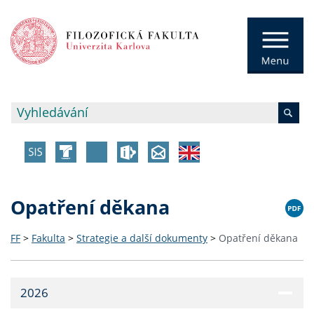
Opatření děkana
FF
>
Fakulta
>
Strategie a další dokumenty
>
Opatření děkana
2026