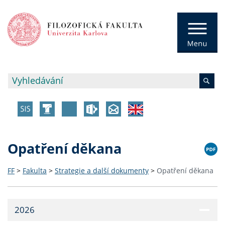
Opatření děkana
FF
>
Fakulta
>
Strategie a další dokumenty
>
Opatření děkana
2026