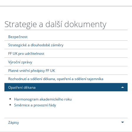
Strategie a další dokumenty
Bezpečnost
Strategické a dlouhodobé záměry
FF UK pro udržitelnost
Výroční zprávy
Platné vnitřní předpisy FF UK
Rozhodnutí a sdělení děkana, opatření a sdělení tajemníka
Opatření děkana
Harmonogram akademického roku
Směrnice a provozní řády
Zápisy