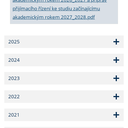
přijímacího řízení ke studiu začínajícímu
akademickým rokem 2027_2028.pdf
2025
2024
2023
2022
2021