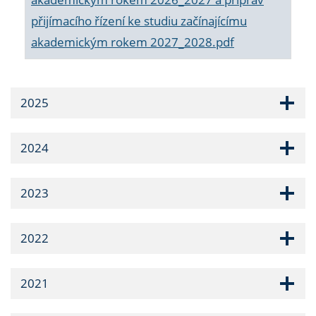
přijímacího řízení ke studiu začínajícímu
akademickým rokem 2027_2028.pdf
2025
2024
2023
2022
2021