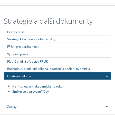
Strategie a další dokumenty
Bezpečnost
Strategické a dlouhodobé záměry
FF UK pro udržitelnost
Výroční zprávy
Platné vnitřní předpisy FF UK
Rozhodnutí a sdělení děkana, opatření a sdělení tajemníka
Opatření děkana
Harmonogram akademického roku
Směrnice a provozní řády
Zápisy