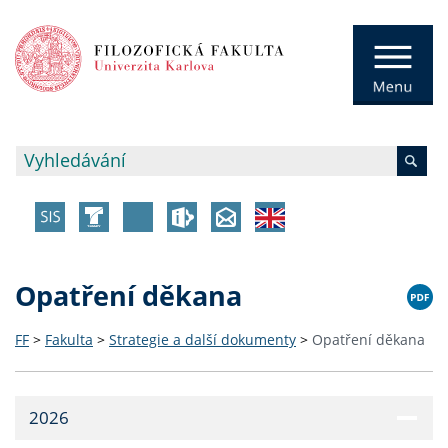
Opatření děkana
FF
>
Fakulta
>
Strategie a další dokumenty
>
Opatření děkana
2026