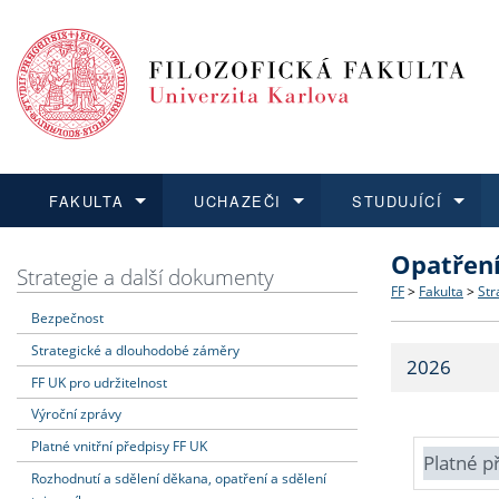
FAKULTA
UCHAZEČI
STUDUJÍCÍ
Opatřen
FAKULTA
UCHAZEČI
STUDUJÍCÍ
VĚDA A VÝZKUM
ZAHRANIČÍ
Struktura a
Co studova
Bakalářsk
O vědě a 
Aktuální n
Strategie a další dokumenty
FF
>
Fakulta
>
Str
Bezpečnost
Dozvědět se více
Podat přihlášku
Dozvědět se více
Dozvědět se více
Dozvědět se více
Strategie 
Učitelské 
Doktorské
Akademické
Vyjíždějící
Strategické a dlouhodobé záměry
2026
Podpora a
Informace 
Rigorózní 
Granty a p
Přijíždějíc
FF UK pro udržitelnost
Výroční zprávy
Absolventi
Vyjíždějíc
Platné vnitřní předpisy FF UK
Platné p
Rozhodnutí a sdělení děkana, opatření a sdělení
Fakultní š