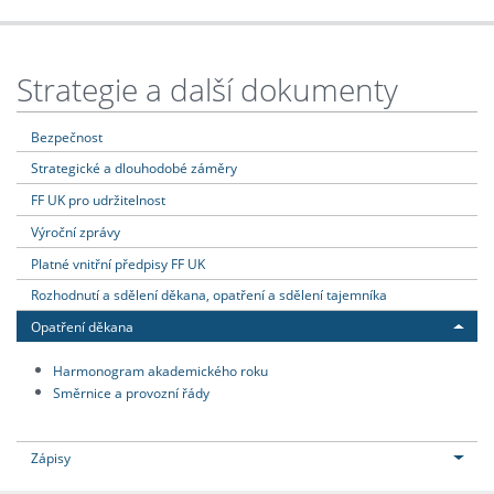
Strategie a další dokumenty
Bezpečnost
Strategické a dlouhodobé záměry
FF UK pro udržitelnost
Výroční zprávy
Platné vnitřní předpisy FF UK
Rozhodnutí a sdělení děkana, opatření a sdělení tajemníka
Opatření děkana
Harmonogram akademického roku
Směrnice a provozní řády
Zápisy