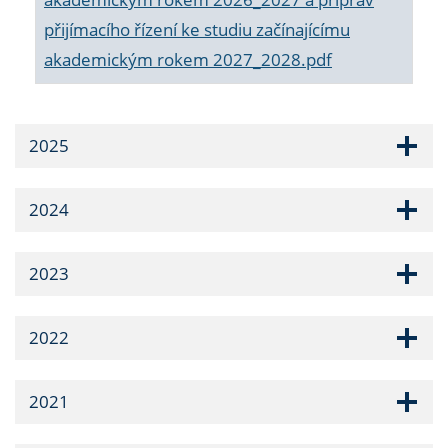
přijímacího řízení ke studiu začínajícímu
akademickým rokem 2027_2028.pdf
2025
2024
2023
2022
2021