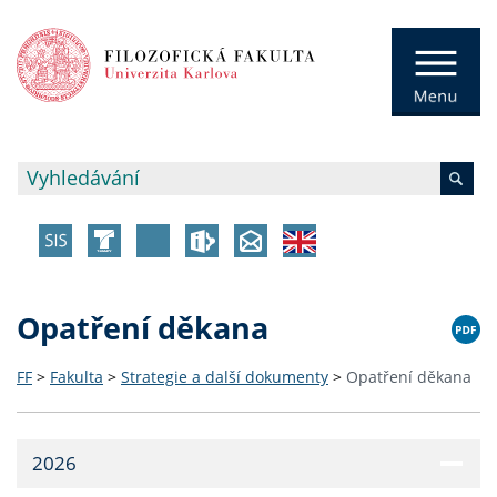
Opatření děkana
FF
>
Fakulta
>
Strategie a další dokumenty
>
Opatření děkana
2026