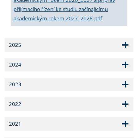
přijímacího řízení ke studiu začínajícímu
akademickým rokem 2027_2028.pdf
2025
2024
2023
2022
2021