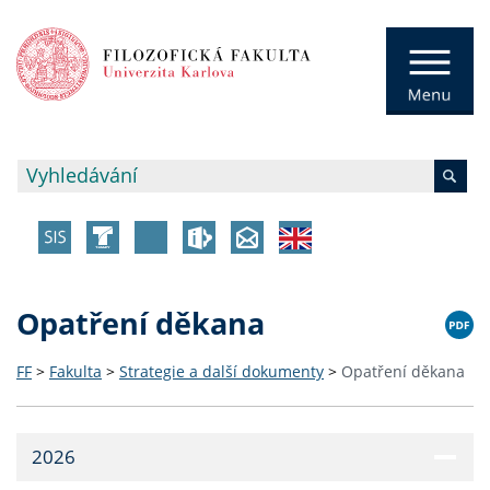
Opatření děkana
FF
>
Fakulta
>
Strategie a další dokumenty
>
Opatření děkana
2026