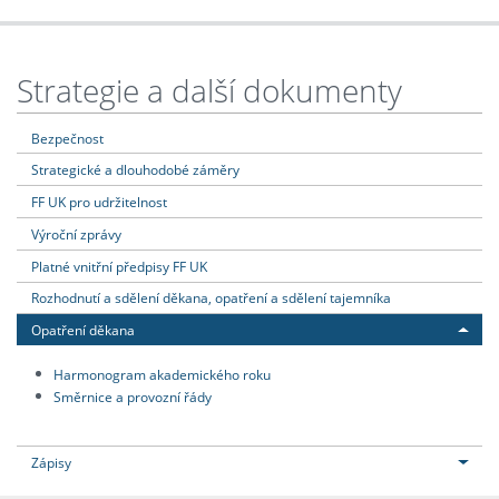
Strategie a další dokumenty
Bezpečnost
Strategické a dlouhodobé záměry
FF UK pro udržitelnost
Výroční zprávy
Platné vnitřní předpisy FF UK
Rozhodnutí a sdělení děkana, opatření a sdělení tajemníka
Opatření děkana
Harmonogram akademického roku
Směrnice a provozní řády
Zápisy