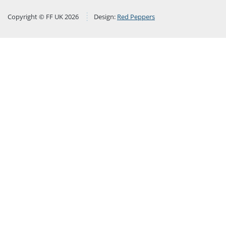
Copyright © FF UK 2026
Design:
Red Peppers