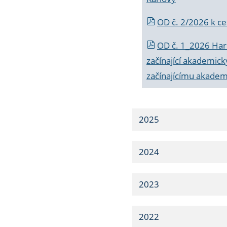
OD č. 2/2026 k
ce
OD č. 1_2026 Har
začínající akademic
začínajícímu akade
2025
2024
2023
2022