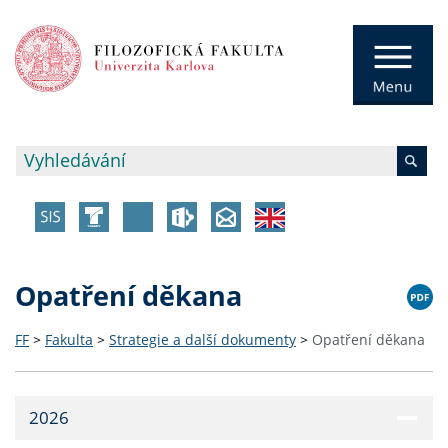
Opatření děkana
FF
>
Fakulta
>
Strategie a další dokumenty
>
Opatření děkana
2026