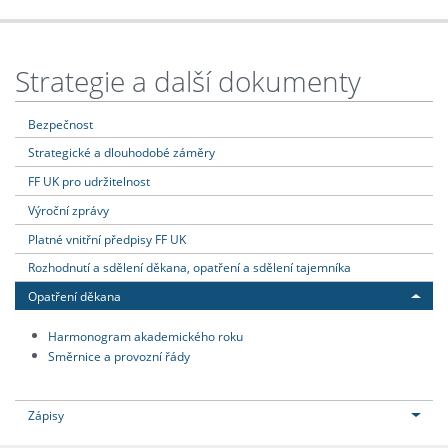
Strategie a další dokumenty
Bezpečnost
Strategické a dlouhodobé záměry
FF UK pro udržitelnost
Výroční zprávy
Platné vnitřní předpisy FF UK
Rozhodnutí a sdělení děkana, opatření a sdělení tajemníka
Opatření děkana
Harmonogram akademického roku
Směrnice a provozní řády
Zápisy