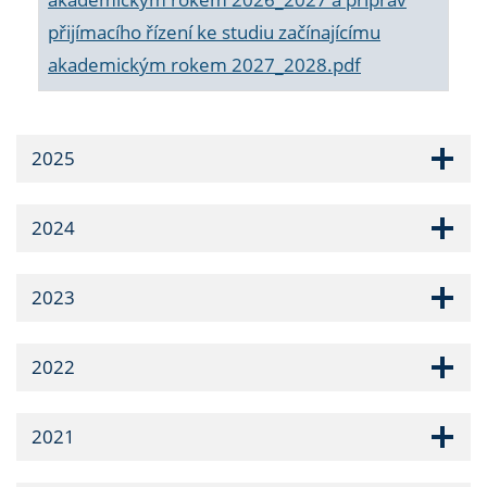
přijímacího řízení ke studiu začínajícímu
akademickým rokem 2027_2028.pdf
2025
2024
2023
2022
2021