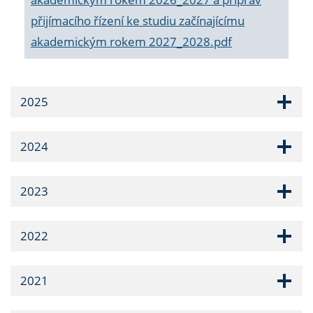
přijímacího řízení ke studiu začínajícímu
akademickým rokem 2027_2028.pdf
2025
2024
2023
2022
2021