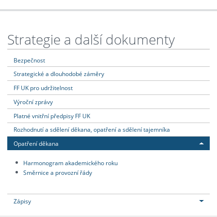
Strategie a další dokumenty
Bezpečnost
Strategické a dlouhodobé záměry
FF UK pro udržitelnost
Výroční zprávy
Platné vnitřní předpisy FF UK
Rozhodnutí a sdělení děkana, opatření a sdělení tajemníka
Opatření děkana
Harmonogram akademického roku
Směrnice a provozní řády
Zápisy