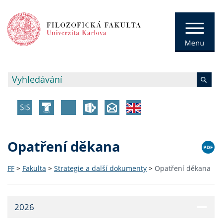
Opatření děkana
FF
>
Fakulta
>
Strategie a další dokumenty
>
Opatření děkana
2026