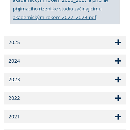
přijímacího řízení ke studiu začínajícímu
akademickým rokem 2027_2028.pdf
2025
2024
2023
2022
2021