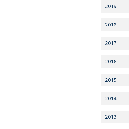
2019
2018
2017
2016
2015
2014
2013