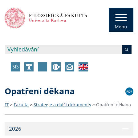
Opatření děkana
FF
>
Fakulta
>
Strategie a další dokumenty
>
Opatření děkana
2026