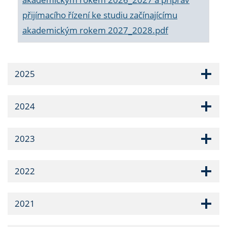
přijímacího řízení ke studiu začínajícímu
akademickým rokem 2027_2028.pdf
2025
2024
2023
2022
2021