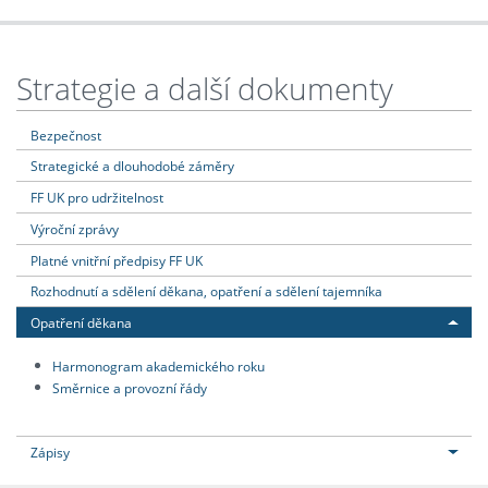
Strategie a další dokumenty
Bezpečnost
Strategické a dlouhodobé záměry
FF UK pro udržitelnost
Výroční zprávy
Platné vnitřní předpisy FF UK
Rozhodnutí a sdělení děkana, opatření a sdělení tajemníka
Opatření děkana
Harmonogram akademického roku
Směrnice a provozní řády
Zápisy