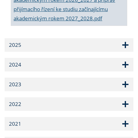
přijímacího řízení ke studiu začínajícímu
akademickým rokem 2027_2028.pdf
2025
2024
2023
2022
2021