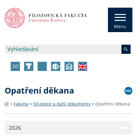
Opatření děkana
FF
>
Fakulta
>
Strategie a další dokumenty
>
Opatření děkana
2026