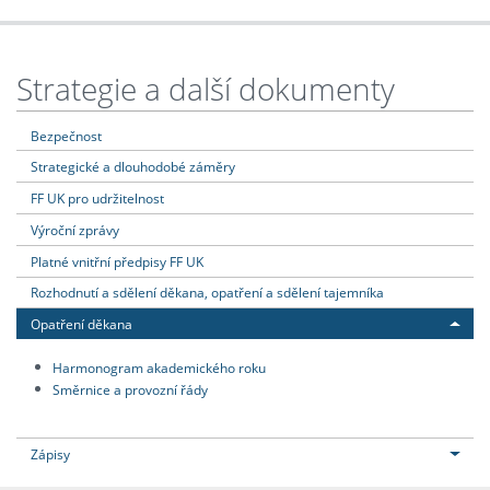
Strategie a další dokumenty
Bezpečnost
Strategické a dlouhodobé záměry
FF UK pro udržitelnost
Výroční zprávy
Platné vnitřní předpisy FF UK
Rozhodnutí a sdělení děkana, opatření a sdělení tajemníka
Opatření děkana
Harmonogram akademického roku
Směrnice a provozní řády
Zápisy