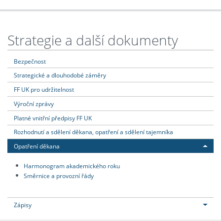
Strategie a další dokumenty
Bezpečnost
Strategické a dlouhodobé záměry
FF UK pro udržitelnost
Výroční zprávy
Platné vnitřní předpisy FF UK
Rozhodnutí a sdělení děkana, opatření a sdělení tajemníka
Opatření děkana
Harmonogram akademického roku
Směrnice a provozní řády
Zápisy