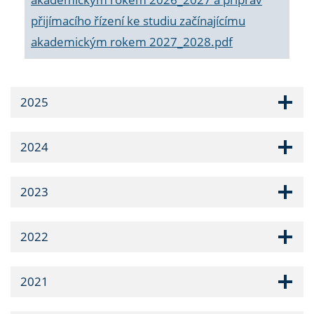
přijímacího řízení ke studiu začínajícímu
akademickým rokem 2027_2028.pdf
2025
2024
2023
2022
2021