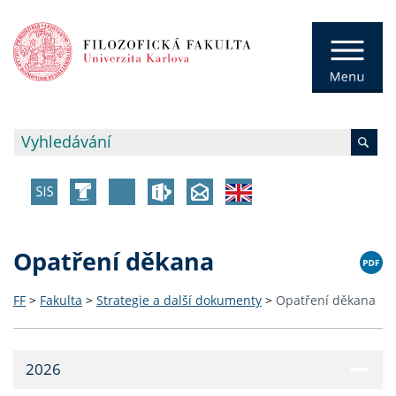
Opatření děkana
FF
>
Fakulta
>
Strategie a další dokumenty
>
Opatření děkana
2026