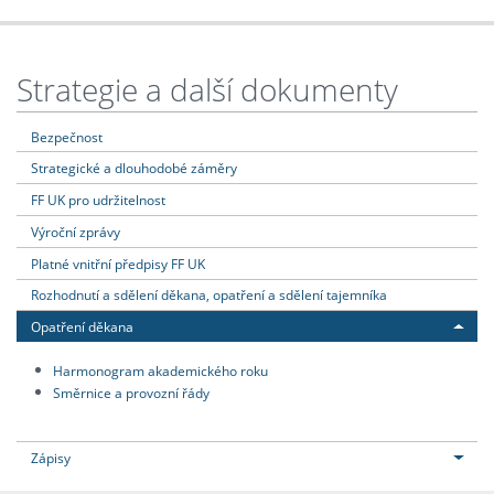
Strategie a další dokumenty
Bezpečnost
Strategické a dlouhodobé záměry
FF UK pro udržitelnost
Výroční zprávy
Platné vnitřní předpisy FF UK
Rozhodnutí a sdělení děkana, opatření a sdělení tajemníka
Opatření děkana
Harmonogram akademického roku
Směrnice a provozní řády
Zápisy