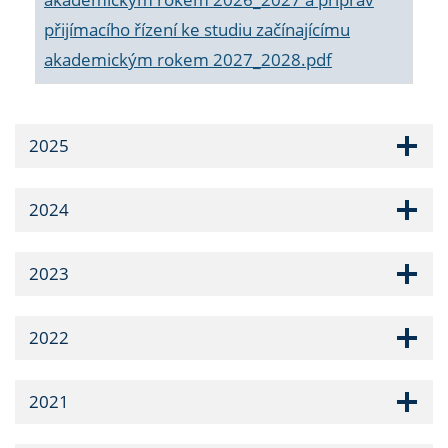
přijímacího řízení ke studiu začínajícímu
akademickým rokem 2027_2028.pdf
2025
2024
2023
2022
2021