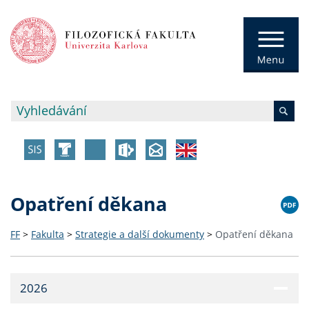
Opatření děkana
FF
>
Fakulta
>
Strategie a další dokumenty
>
Opatření děkana
2026