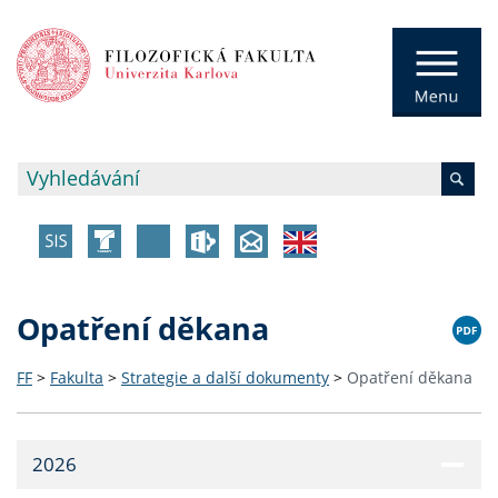
Opatření děkana
FF
>
Fakulta
>
Strategie a další dokumenty
>
Opatření děkana
2026