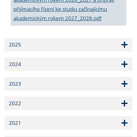
přijímacího řízení ke studiu začínajícímu
akademickým rokem 2027_2028.pdf
2025
2024
2023
2022
2021