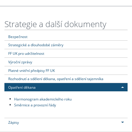
Strategie a další dokumenty
Bezpečnost
Strategické a dlouhodobé záměry
FF UK pro udržitelnost
Výroční zprávy
Platné vnitřní předpisy FF UK
Rozhodnutí a sdělení děkana, opatření a sdělení tajemníka
Opatření děkana
Harmonogram akademického roku
Směrnice a provozní řády
Zápisy