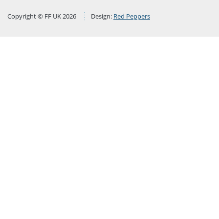
Copyright © FF UK 2026
Design:
Red Peppers