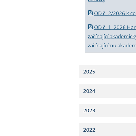
OD č. 2/2026 k
ce
OD č. 1_2026 Har
začínající akademic
začínajícímu akade
2025
2024
2023
2022