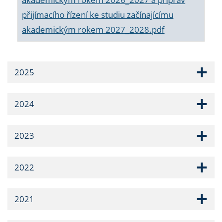
přijímacího řízení ke studiu začínajícímu
akademickým rokem 2027_2028.pdf
2025
2024
2023
2022
2021