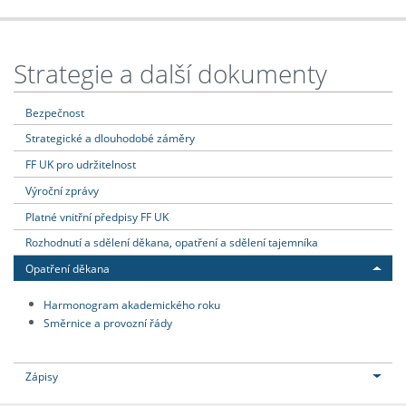
Strategie a další dokumenty
Bezpečnost
Strategické a dlouhodobé záměry
FF UK pro udržitelnost
Výroční zprávy
Platné vnitřní předpisy FF UK
Rozhodnutí a sdělení děkana, opatření a sdělení tajemníka
Opatření děkana
Harmonogram akademického roku
Směrnice a provozní řády
Zápisy