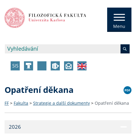
Opatření děkana
FF
>
Fakulta
>
Strategie a další dokumenty
>
Opatření děkana
2026