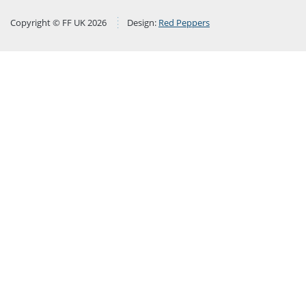
Copyright © FF UK 2026
Design:
Red Peppers