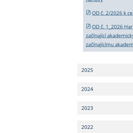
OD č. 2/2026 k
ce
OD č. 1_2026 Har
začínající akademic
začínajícímu akade
2025
2024
2023
2022