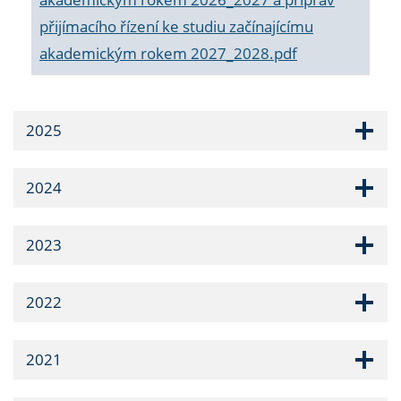
přijímacího řízení ke studiu začínajícímu
akademickým rokem 2027_2028.pdf
2025
2024
2023
2022
2021