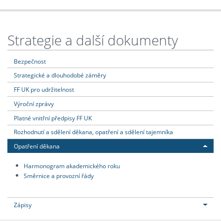
Strategie a další dokumenty
Bezpečnost
Strategické a dlouhodobé záměry
FF UK pro udržitelnost
Výroční zprávy
Platné vnitřní předpisy FF UK
Rozhodnutí a sdělení děkana, opatření a sdělení tajemníka
Opatření děkana
Harmonogram akademického roku
Směrnice a provozní řády
Zápisy