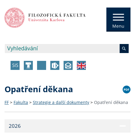
Opatření děkana
FF
>
Fakulta
>
Strategie a další dokumenty
>
Opatření děkana
2026