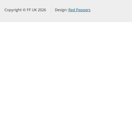
Copyright © FF UK 2026
Design:
Red Peppers