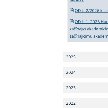
OD č. 2/2026 k
ce
OD č. 1_2026 Har
začínající akademic
začínajícímu akade
2025
2024
2023
2022