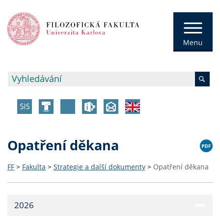
Opatření děkana
FF
>
Fakulta
>
Strategie a další dokumenty
>
Opatření děkana
2026