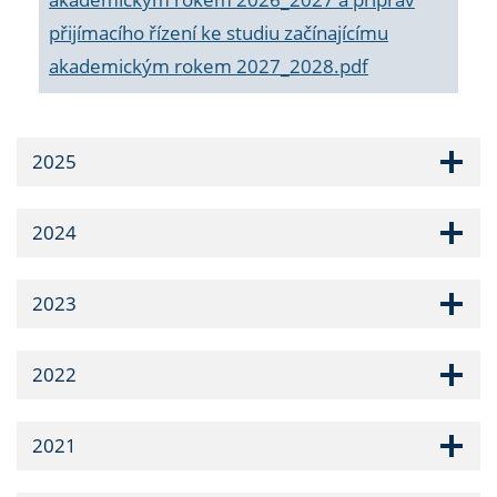
přijímacího řízení ke studiu začínajícímu
akademickým rokem 2027_2028.pdf
2025
2024
2023
2022
2021