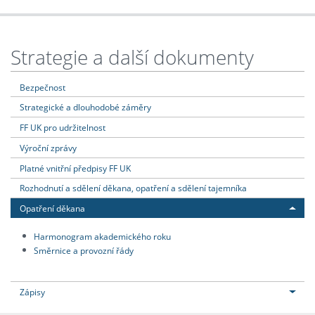
Strategie a další dokumenty
Bezpečnost
Strategické a dlouhodobé záměry
FF UK pro udržitelnost
Výroční zprávy
Platné vnitřní předpisy FF UK
Rozhodnutí a sdělení děkana, opatření a sdělení tajemníka
Opatření děkana
Harmonogram akademického roku
Směrnice a provozní řády
Zápisy