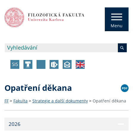
Opatření děkana
FF
>
Fakulta
>
Strategie a další dokumenty
>
Opatření děkana
2026