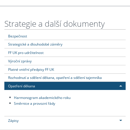
Strategie a další dokumenty
Bezpečnost
Strategické a dlouhodobé záměry
FF UK pro udržitelnost
Výroční zprávy
Platné vnitřní předpisy FF UK
Rozhodnutí a sdělení děkana, opatření a sdělení tajemníka
Opatření děkana
Harmonogram akademického roku
Směrnice a provozní řády
Zápisy