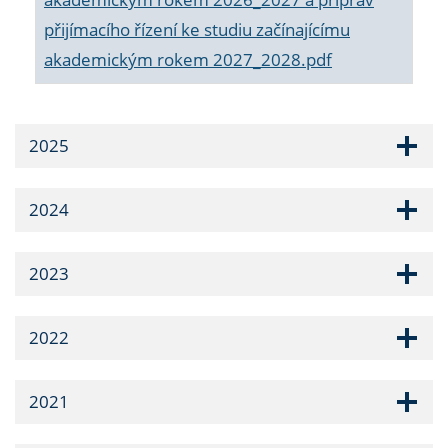
přijímacího řízení ke studiu začínajícímu
akademickým rokem 2027_2028.pdf
2025
2024
2023
2022
2021