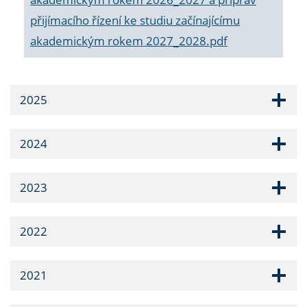
přijímacího řízení ke studiu začínajícímu
akademickým rokem 2027_2028.pdf
2025
2024
2023
2022
2021