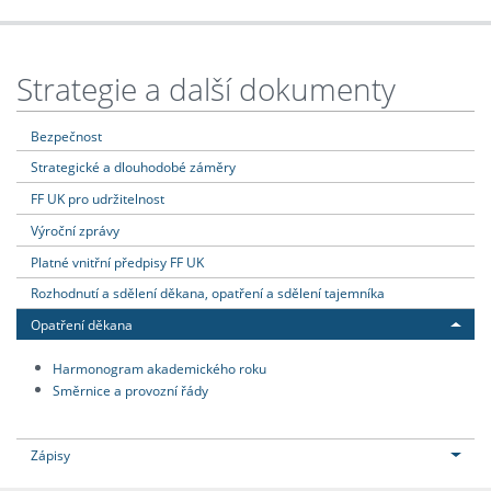
Strategie a další dokumenty
Bezpečnost
Strategické a dlouhodobé záměry
FF UK pro udržitelnost
Výroční zprávy
Platné vnitřní předpisy FF UK
Rozhodnutí a sdělení děkana, opatření a sdělení tajemníka
Opatření děkana
Harmonogram akademického roku
Směrnice a provozní řády
Zápisy