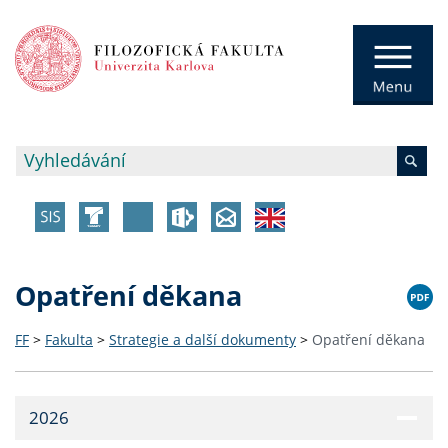
Opatření děkana
FF
>
Fakulta
>
Strategie a další dokumenty
>
Opatření děkana
2026