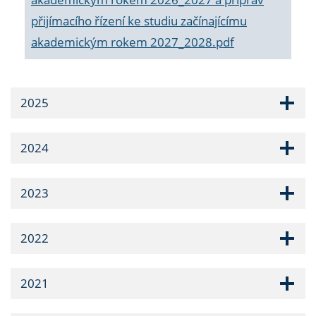
přijímacího řízení ke studiu začínajícímu
akademickým rokem 2027_2028.pdf
2025
2024
2023
2022
2021