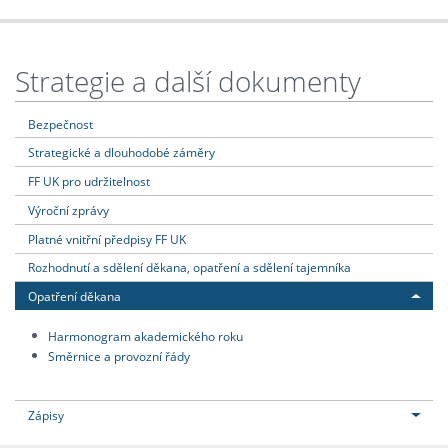
Strategie a další dokumenty
Bezpečnost
Strategické a dlouhodobé záměry
FF UK pro udržitelnost
Výroční zprávy
Platné vnitřní předpisy FF UK
Rozhodnutí a sdělení děkana, opatření a sdělení tajemníka
Opatření děkana
Harmonogram akademického roku
Směrnice a provozní řády
Zápisy