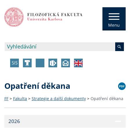
Opatření děkana
FF
>
Fakulta
>
Strategie a další dokumenty
>
Opatření děkana
2026