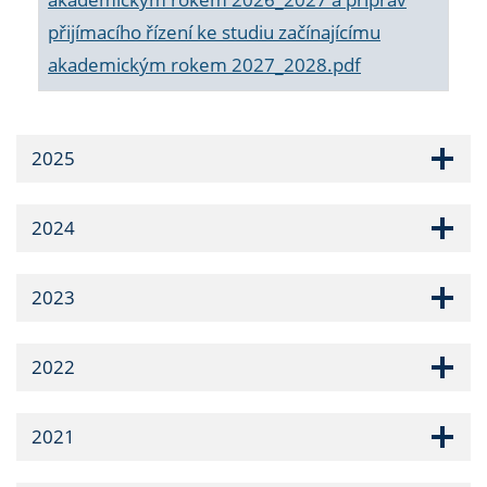
přijímacího řízení ke studiu začínajícímu
akademickým rokem 2027_2028.pdf
2025
2024
2023
2022
2021