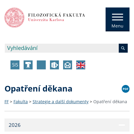
Opatření děkana
FF
>
Fakulta
>
Strategie a další dokumenty
>
Opatření děkana
2026