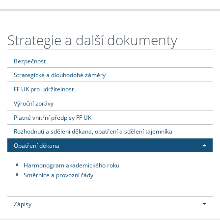
Strategie a další dokumenty
Bezpečnost
Strategické a dlouhodobé záměry
FF UK pro udržitelnost
Výroční zprávy
Platné vnitřní předpisy FF UK
Rozhodnutí a sdělení děkana, opatření a sdělení tajemníka
Opatření děkana
Harmonogram akademického roku
Směrnice a provozní řády
Zápisy