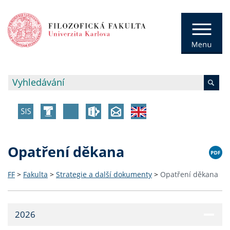
Opatření děkana
FF
>
Fakulta
>
Strategie a další dokumenty
>
Opatření děkana
2026