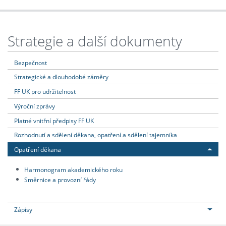
Strategie a další dokumenty
Bezpečnost
Strategické a dlouhodobé záměry
FF UK pro udržitelnost
Výroční zprávy
Platné vnitřní předpisy FF UK
Rozhodnutí a sdělení děkana, opatření a sdělení tajemníka
Opatření děkana
Harmonogram akademického roku
Směrnice a provozní řády
Zápisy