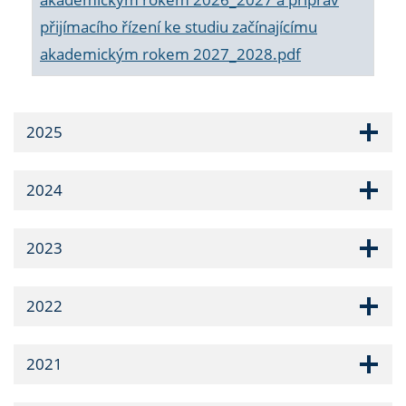
přijímacího řízení ke studiu začínajícímu
akademickým rokem 2027_2028.pdf
2025
2024
2023
2022
2021