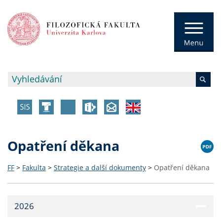
Opatření děkana
FF
>
Fakulta
>
Strategie a další dokumenty
>
Opatření děkana
2026