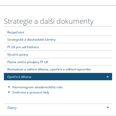
Strategie a další dokumenty
Bezpečnost
Strategické a dlouhodobé záměry
FF UK pro udržitelnost
Výroční zprávy
Platné vnitřní předpisy FF UK
Rozhodnutí a sdělení děkana, opatření a sdělení tajemníka
Opatření děkana
Harmonogram akademického roku
Směrnice a provozní řády
Zápisy