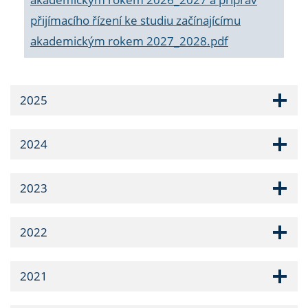
přijímacího řízení ke studiu začínajícímu
akademickým rokem 2027_2028.pdf
2025
2024
2023
2022
2021