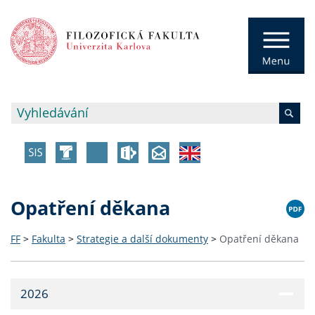
Opatření děkana
FF
>
Fakulta
>
Strategie a další dokumenty
>
Opatření děkana
2026