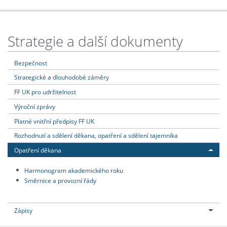
Strategie a další dokumenty
Bezpečnost
Strategické a dlouhodobé záměry
FF UK pro udržitelnost
Výroční zprávy
Platné vnitřní předpisy FF UK
Rozhodnutí a sdělení děkana, opatření a sdělení tajemníka
Opatření děkana
Harmonogram akademického roku
Směrnice a provozní řády
Zápisy