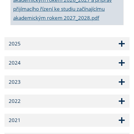
přijímacího řízení ke studiu začínajícímu
akademickým rokem 2027_2028.pdf
2025
2024
2023
2022
2021