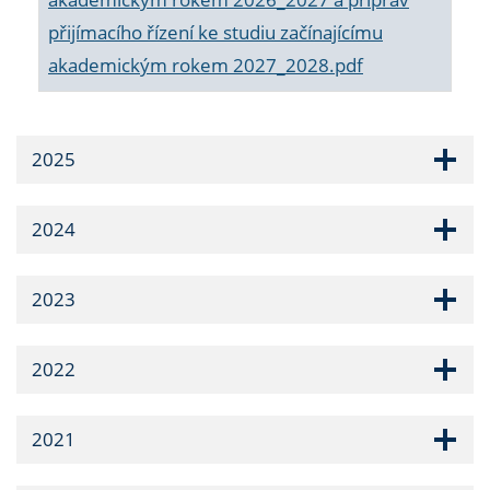
přijímacího řízení ke studiu začínajícímu
akademickým rokem 2027_2028.pdf
2025
2024
2023
2022
2021