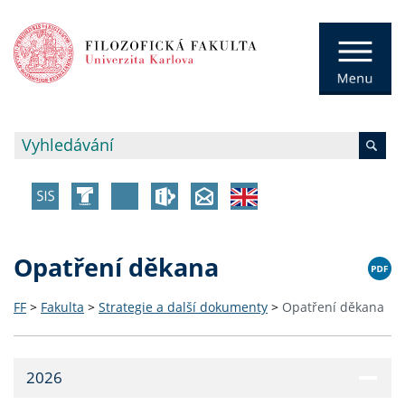
Opatření děkana
FF
>
Fakulta
>
Strategie a další dokumenty
>
Opatření děkana
2026