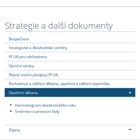
Strategie a další dokumenty
Bezpečnost
Strategické a dlouhodobé záměry
FF UK pro udržitelnost
Výroční zprávy
Platné vnitřní předpisy FF UK
Rozhodnutí a sdělení děkana, opatření a sdělení tajemníka
Opatření děkana
Harmonogram akademického roku
Směrnice a provozní řády
Zápisy