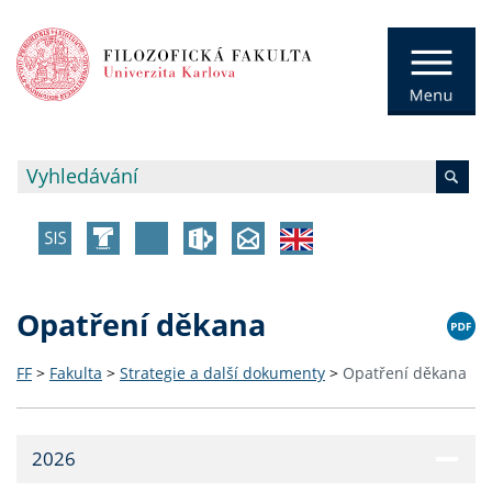
Opatření děkana
FF
>
Fakulta
>
Strategie a další dokumenty
>
Opatření děkana
2026