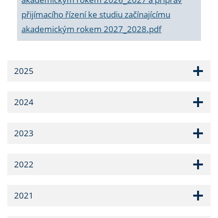
přijímacího řízení ke studiu začínajícímu
akademickým rokem 2027_2028.pdf
2025
2024
2023
2022
2021