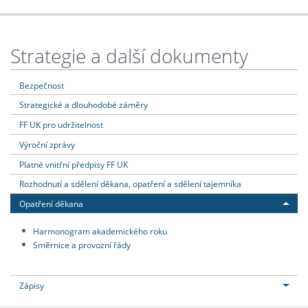
Strategie a další dokumenty
Bezpečnost
Strategické a dlouhodobé záměry
FF UK pro udržitelnost
Výroční zprávy
Platné vnitřní předpisy FF UK
Rozhodnutí a sdělení děkana, opatření a sdělení tajemníka
Opatření děkana
Harmonogram akademického roku
Směrnice a provozní řády
Zápisy