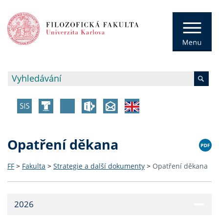
Opatření děkana
FF
>
Fakulta
>
Strategie a další dokumenty
>
Opatření děkana
2026