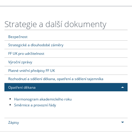
Strategie a další dokumenty
Bezpečnost
Strategické a dlouhodobé záměry
FF UK pro udržitelnost
Výroční zprávy
Platné vnitřní předpisy FF UK
Rozhodnutí a sdělení děkana, opatření a sdělení tajemníka
Opatření děkana
Harmonogram akademického roku
Směrnice a provozní řády
Zápisy