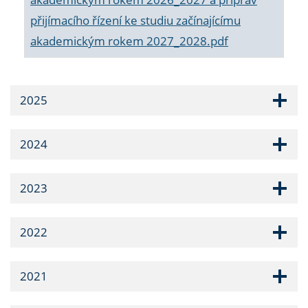
přijímacího řízení ke studiu začínajícímu
akademickým rokem 2027_2028.pdf
2025
2024
2023
2022
2021