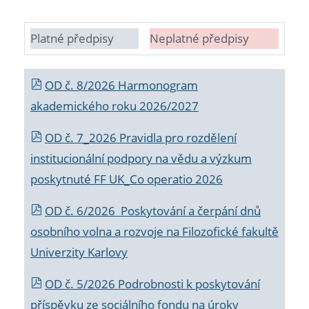
Platné předpisy
Neplatné předpisy
OD č. 8/2026 Harmonogram
akademického roku 2026/2027
OD č. 7_2026 Pravidla pro rozdělení
institucionální podpory na vědu a výzkum
poskytnuté FF UK_Co operatio 2026
OD č. 6/2026 Poskytování a čerpání dnů
osobního volna a rozvoje na Filozofické fakultě
Univerzity Karlovy
OD č. 5/2026 Podrobnosti k poskytování
příspěvku ze sociálního fondu na úroky