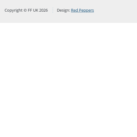
Copyright © FF UK 2026
Design:
Red Peppers