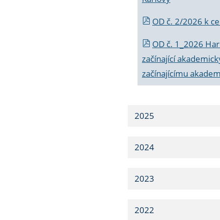
OD č. 2/2026 k
ce
OD č. 1_2026 Har
začínající akademic
začínajícímu akade
2025
2024
2023
2022