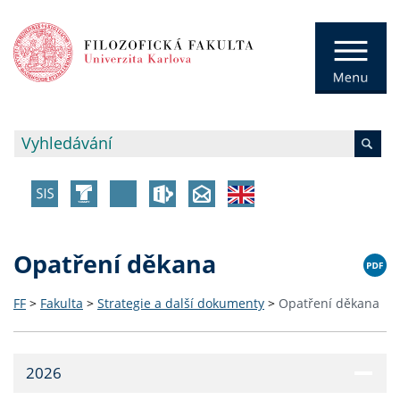
Opatření děkana
FF
>
Fakulta
>
Strategie a další dokumenty
>
Opatření děkana
2026