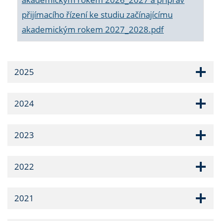
přijímacího řízení ke studiu začínajícímu
akademickým rokem 2027_2028.pdf
2025
2024
2023
2022
2021