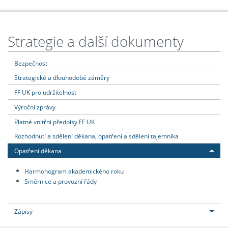
Strategie a další dokumenty
Bezpečnost
Strategické a dlouhodobé záměry
FF UK pro udržitelnost
Výroční zprávy
Platné vnitřní předpisy FF UK
Rozhodnutí a sdělení děkana, opatření a sdělení tajemníka
Opatření děkana
Harmonogram akademického roku
Směrnice a provozní řády
Zápisy