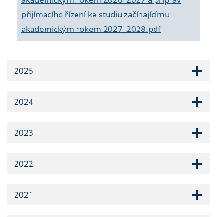
přijímacího řízení ke studiu začínajícímu
akademickým rokem 2027_2028.pdf
2025
2024
2023
2022
2021