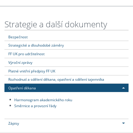
Strategie a další dokumenty
Bezpečnost
Strategické a dlouhodobé záměry
FF UK pro udržitelnost
Výroční zprávy
Platné vnitřní předpisy FF UK
Rozhodnutí a sdělení děkana, opatření a sdělení tajemníka
Opatření děkana
Harmonogram akademického roku
Směrnice a provozní řády
Zápisy