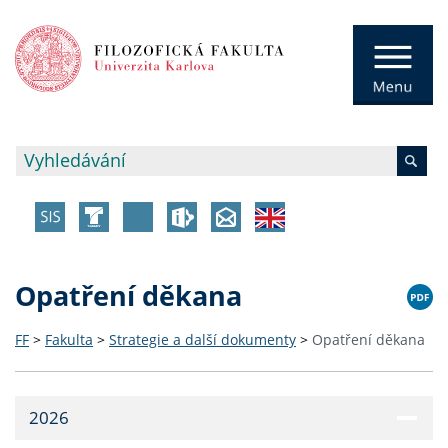
Opatření děkana
FF
>
Fakulta
>
Strategie a další dokumenty
>
Opatření děkana
2026