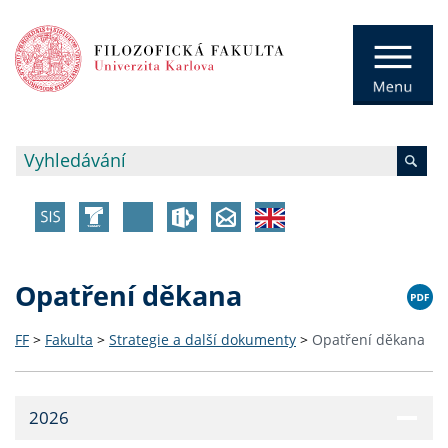
Opatření děkana
FF
>
Fakulta
>
Strategie a další dokumenty
>
Opatření děkana
2026