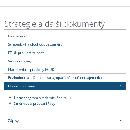
Strategie a další dokumenty
Bezpečnost
Strategické a dlouhodobé záměry
FF UK pro udržitelnost
Výroční zprávy
Platné vnitřní předpisy FF UK
Rozhodnutí a sdělení děkana, opatření a sdělení tajemníka
Opatření děkana
Harmonogram akademického roku
Směrnice a provozní řády
Zápisy