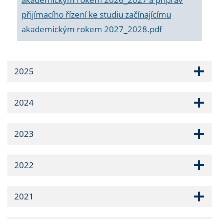
přijímacího řízení ke studiu začínajícímu
akademickým rokem 2027_2028.pdf
2025
2024
2023
2022
2021