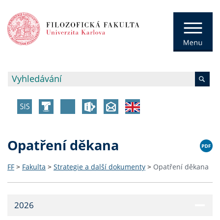
Opatření děkana
FF
>
Fakulta
>
Strategie a další dokumenty
>
Opatření děkana
2026