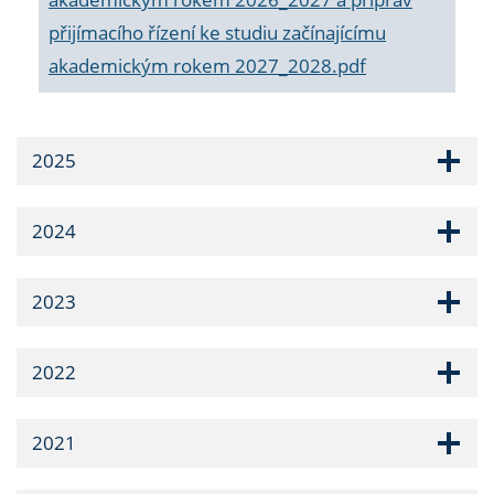
přijímacího řízení ke studiu začínajícímu
akademickým rokem 2027_2028.pdf
2025
2024
2023
2022
2021