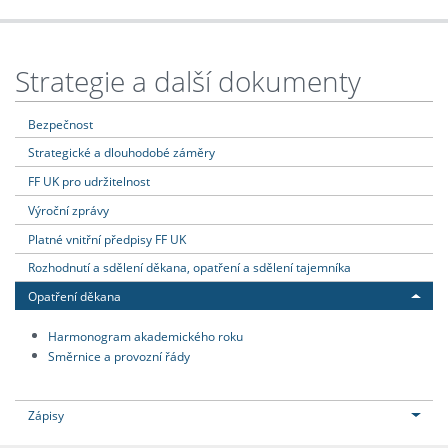
Strategie a další dokumenty
Bezpečnost
Strategické a dlouhodobé záměry
FF UK pro udržitelnost
Výroční zprávy
Platné vnitřní předpisy FF UK
Rozhodnutí a sdělení děkana, opatření a sdělení tajemníka
Opatření děkana
Harmonogram akademického roku
Směrnice a provozní řády
Zápisy