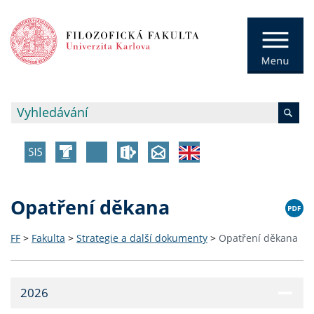
Opatření děkana
FF
>
Fakulta
>
Strategie a další dokumenty
>
Opatření děkana
2026