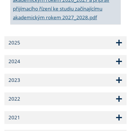
přijímacího řízení ke studiu začínajícímu
akademickým rokem 2027_2028.pdf
2025
2024
2023
2022
2021