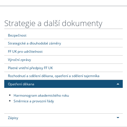
Strategie a další dokumenty
Bezpečnost
Strategické a dlouhodobé záměry
FF UK pro udržitelnost
Výroční zprávy
Platné vnitřní předpisy FF UK
Rozhodnutí a sdělení děkana, opatření a sdělení tajemníka
Opatření děkana
Harmonogram akademického roku
Směrnice a provozní řády
Zápisy