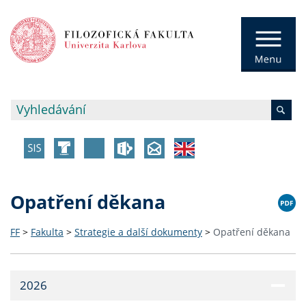
Opatření děkana
FF
>
Fakulta
>
Strategie a další dokumenty
>
Opatření děkana
2026