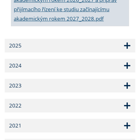
přijímacího řízení ke studiu začínajícímu
akademickým rokem 2027_2028.pdf
2025
2024
2023
2022
2021