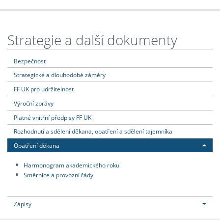
Strategie a další dokumenty
Bezpečnost
Strategické a dlouhodobé záměry
FF UK pro udržitelnost
Výroční zprávy
Platné vnitřní předpisy FF UK
Rozhodnutí a sdělení děkana, opatření a sdělení tajemníka
Opatření děkana
Harmonogram akademického roku
Směrnice a provozní řády
Zápisy