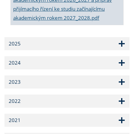
přijímacího řízení ke studiu začínajícímu
akademickým rokem 2027_2028.pdf
2025
2024
2023
2022
2021