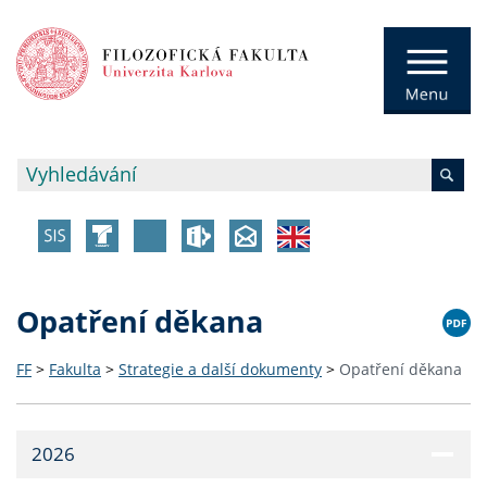
Opatření děkana
FF
>
Fakulta
>
Strategie a další dokumenty
>
Opatření děkana
2026