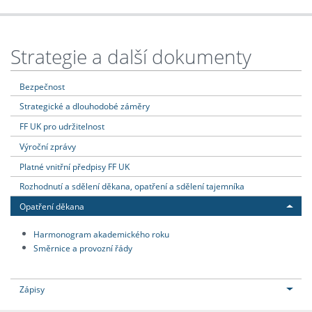
Strategie a další dokumenty
Bezpečnost
Strategické a dlouhodobé záměry
FF UK pro udržitelnost
Výroční zprávy
Platné vnitřní předpisy FF UK
Rozhodnutí a sdělení děkana, opatření a sdělení tajemníka
Opatření děkana
Harmonogram akademického roku
Směrnice a provozní řády
Zápisy