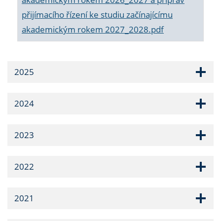
přijímacího řízení ke studiu začínajícímu
akademickým rokem 2027_2028.pdf
2025
2024
2023
2022
2021