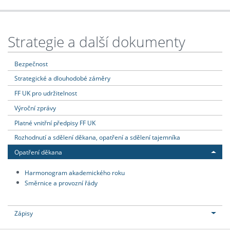
Strategie a další dokumenty
Bezpečnost
Strategické a dlouhodobé záměry
FF UK pro udržitelnost
Výroční zprávy
Platné vnitřní předpisy FF UK
Rozhodnutí a sdělení děkana, opatření a sdělení tajemníka
Opatření děkana
Harmonogram akademického roku
Směrnice a provozní řády
Zápisy