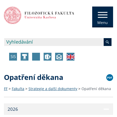
Opatření děkana
FF
>
Fakulta
>
Strategie a další dokumenty
>
Opatření děkana
2026