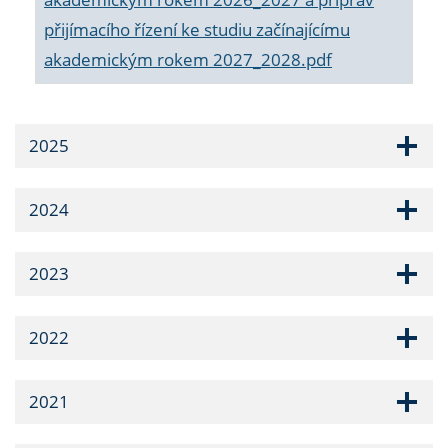
přijímacího řízení ke studiu začínajícímu
akademickým rokem 2027_2028.pdf
2025
2024
2023
2022
2021