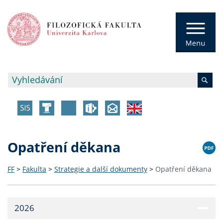
Opatření děkana
FF
>
Fakulta
>
Strategie a další dokumenty
>
Opatření děkana
2026