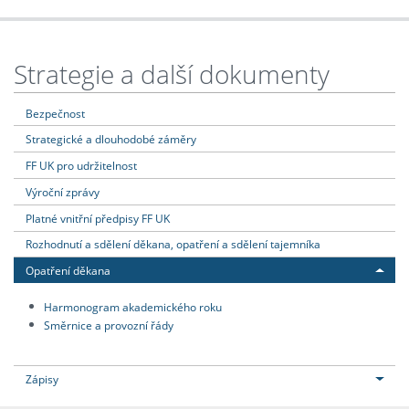
Strategie a další dokumenty
Bezpečnost
Strategické a dlouhodobé záměry
FF UK pro udržitelnost
Výroční zprávy
Platné vnitřní předpisy FF UK
Rozhodnutí a sdělení děkana, opatření a sdělení tajemníka
Opatření děkana
Harmonogram akademického roku
Směrnice a provozní řády
Zápisy