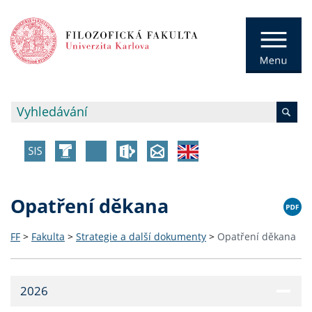
Opatření děkana
FF
>
Fakulta
>
Strategie a další dokumenty
>
Opatření děkana
2026