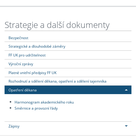
Strategie a další dokumenty
Bezpečnost
Strategické a dlouhodobé záměry
FF UK pro udržitelnost
Výroční zprávy
Platné vnitřní předpisy FF UK
Rozhodnutí a sdělení děkana, opatření a sdělení tajemníka
Opatření děkana
Harmonogram akademického roku
Směrnice a provozní řády
Zápisy