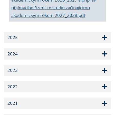
přijímacího řízení ke studiu začínajícímu
akademickým rokem 2027_2028.pdf
2025
2024
2023
2022
2021