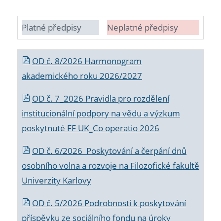
Platné předpisy
Neplatné předpisy
OD č. 8/2026 Harmonogram
akademického roku 2026/2027
OD č. 7_2026 Pravidla pro rozdělení
institucionální podpory na vědu a výzkum
poskytnuté FF UK_Co operatio 2026
OD č. 6/2026 Poskytování a čerpání dnů
osobního volna a rozvoje na Filozofické fakultě
Univerzity Karlovy
OD č. 5/2026 Podrobnosti k poskytování
příspěvku ze sociálního fondu na úroky