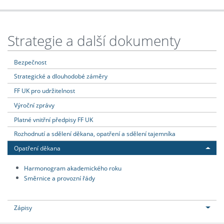
Strategie a další dokumenty
Bezpečnost
Strategické a dlouhodobé záměry
FF UK pro udržitelnost
Výroční zprávy
Platné vnitřní předpisy FF UK
Rozhodnutí a sdělení děkana, opatření a sdělení tajemníka
Opatření děkana
Harmonogram akademického roku
Směrnice a provozní řády
Zápisy