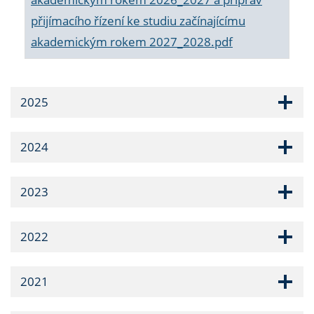
přijímacího řízení ke studiu začínajícímu
akademickým rokem 2027_2028.pdf
2025
2024
2023
2022
2021