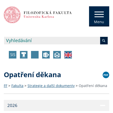
Opatření děkana
FF
>
Fakulta
>
Strategie a další dokumenty
>
Opatření děkana
2026