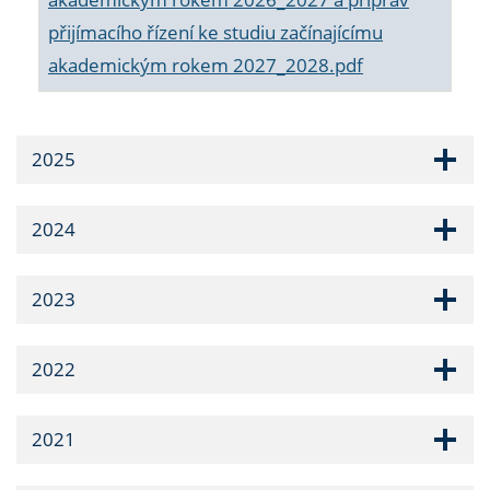
přijímacího řízení ke studiu začínajícímu
akademickým rokem 2027_2028.pdf
2025
2024
2023
2022
2021