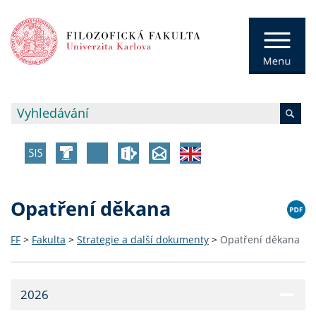
Opatření děkana
FF
>
Fakulta
>
Strategie a další dokumenty
>
Opatření děkana
2026