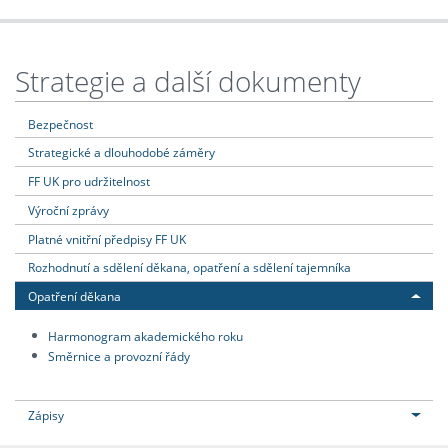
Strategie a další dokumenty
Bezpečnost
Strategické a dlouhodobé záměry
FF UK pro udržitelnost
Výroční zprávy
Platné vnitřní předpisy FF UK
Rozhodnutí a sdělení děkana, opatření a sdělení tajemníka
Opatření děkana
Harmonogram akademického roku
Směrnice a provozní řády
Zápisy