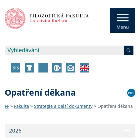
Opatření děkana
FF
>
Fakulta
>
Strategie a další dokumenty
>
Opatření děkana
2026