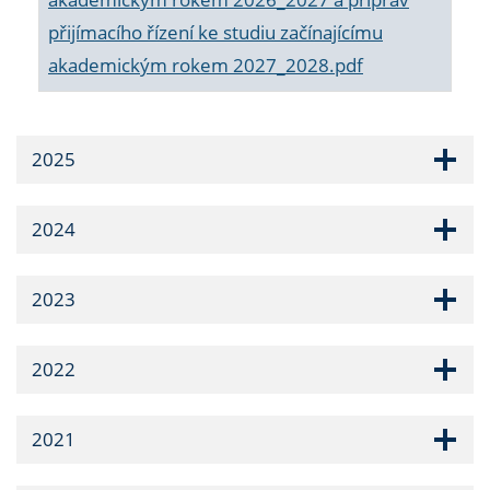
přijímacího řízení ke studiu začínajícímu
akademickým rokem 2027_2028.pdf
2025
2024
2023
2022
2021