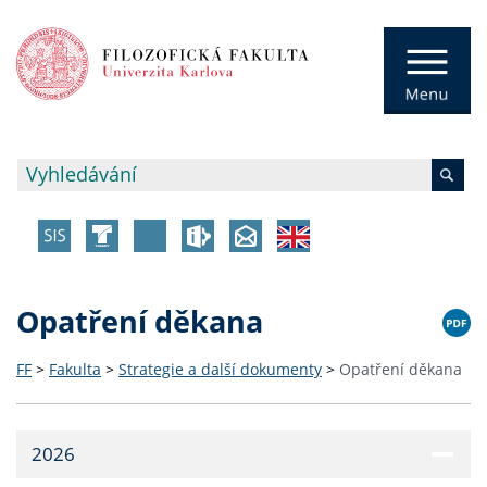
Opatření děkana
FF
>
Fakulta
>
Strategie a další dokumenty
>
Opatření děkana
2026