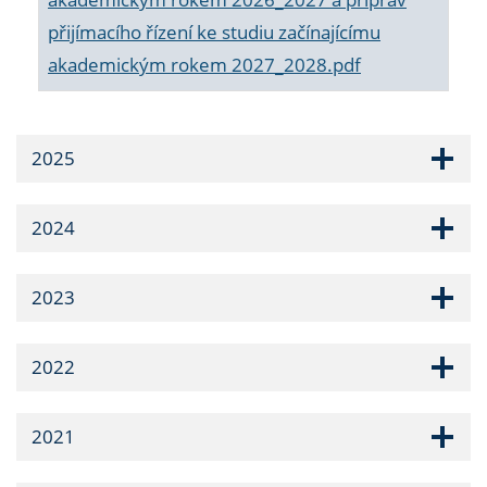
přijímacího řízení ke studiu začínajícímu
akademickým rokem 2027_2028.pdf
2025
2024
2023
2022
2021