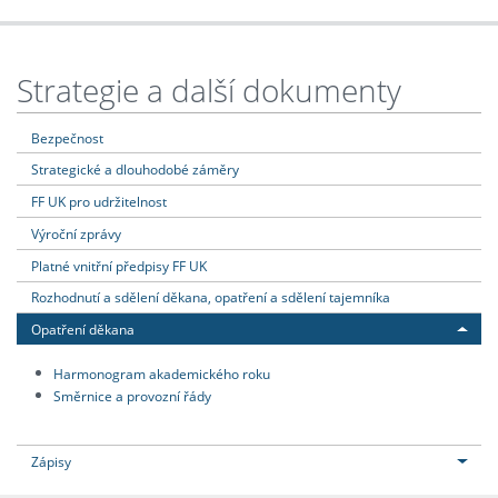
Strategie a další dokumenty
Bezpečnost
Strategické a dlouhodobé záměry
FF UK pro udržitelnost
Výroční zprávy
Platné vnitřní předpisy FF UK
Rozhodnutí a sdělení děkana, opatření a sdělení tajemníka
Opatření děkana
Harmonogram akademického roku
Směrnice a provozní řády
Zápisy