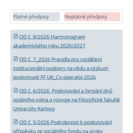
Platné předpisy
Neplatné předpisy
OD č. 8/2026 Harmonogram
akademického roku 2026/2027
OD č. 7_2026 Pravidla pro rozdělení
institucionální podpory na vědu a výzkum
poskytnuté FF UK_Co operatio 2026
OD č. 6/2026 Poskytování a čerpání dnů
osobního volna a rozvoje na Filozofické fakultě
Univerzity Karlovy
OD č. 5/2026 Podrobnosti k poskytování
příspěvku ze sociálního fondu na úroky