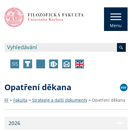
Opatření děkana
FF
>
Fakulta
>
Strategie a další dokumenty
>
Opatření děkana
2026