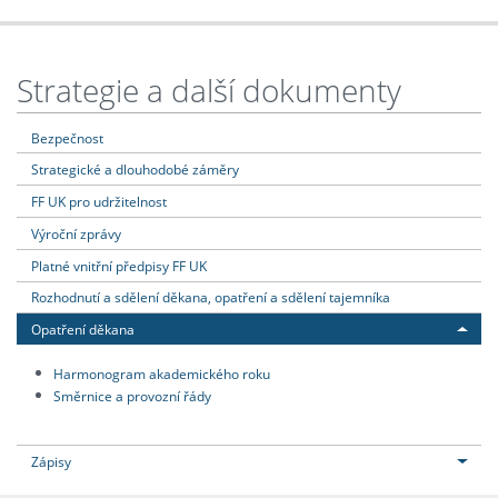
Strategie a další dokumenty
Bezpečnost
Strategické a dlouhodobé záměry
FF UK pro udržitelnost
Výroční zprávy
Platné vnitřní předpisy FF UK
Rozhodnutí a sdělení děkana, opatření a sdělení tajemníka
Opatření děkana
Harmonogram akademického roku
Směrnice a provozní řády
Zápisy