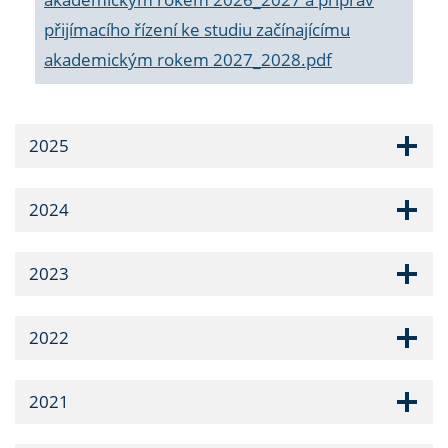
přijímacího řízení ke studiu začínajícímu
akademickým rokem 2027_2028.pdf
2025
2024
2023
2022
2021