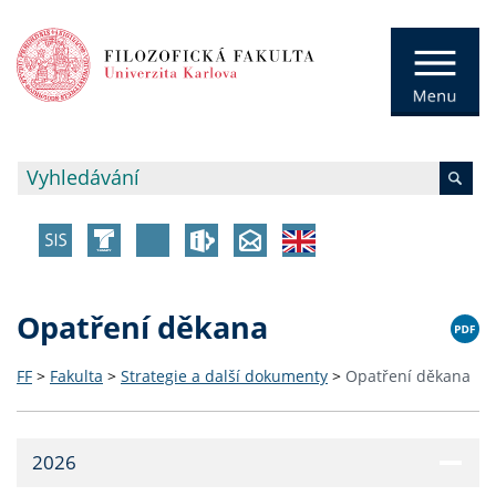
Opatření děkana
FF
>
Fakulta
>
Strategie a další dokumenty
>
Opatření děkana
2026