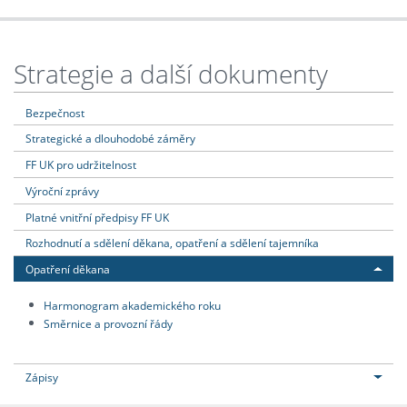
Strategie a další dokumenty
Bezpečnost
Strategické a dlouhodobé záměry
FF UK pro udržitelnost
Výroční zprávy
Platné vnitřní předpisy FF UK
Rozhodnutí a sdělení děkana, opatření a sdělení tajemníka
Opatření děkana
Harmonogram akademického roku
Směrnice a provozní řády
Zápisy