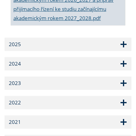
přijímacího řízení ke studiu začínajícímu
akademickým rokem 2027_2028.pdf
2025
2024
2023
2022
2021