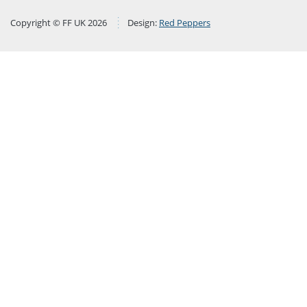
Copyright © FF UK 2026
Design:
Red Peppers