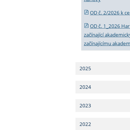
OD č. 2/2026 k
ce
OD č. 1_2026 Har
začínající akademic
začínajícímu akade
2025
2024
2023
2022